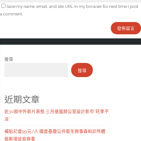
Save my name, email, and site URL in my browser for next time I post
a comment.
搜尋
搜尋
近期文章
近30部中外新片表態 三月億嵐辦公室設計影市“旺季不
淡”
補貼尺度99元/人 國度基礎公共衛生辦事森和診所體
檢新增這些辦事