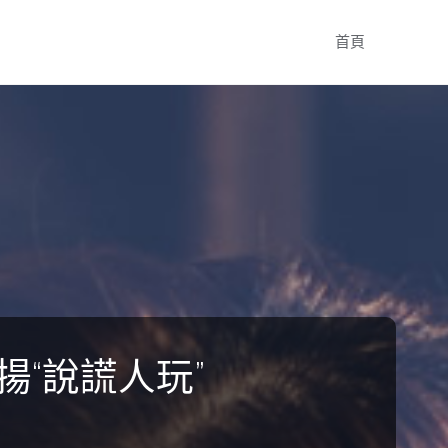
Skip
首頁
to
content
“說謊人玩”