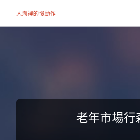
人海裡的慢動作
老年市場行