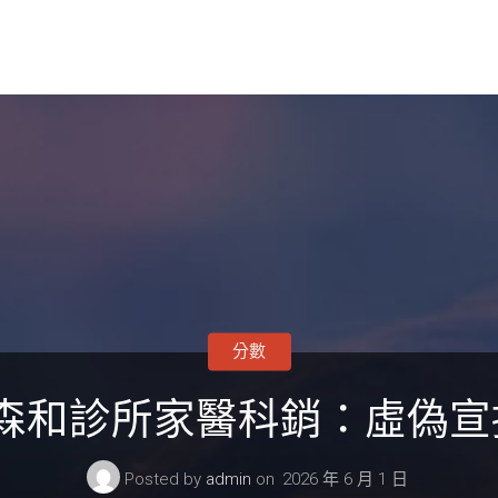
分數
森和診所家醫科銷：虛偽宣揚
Posted by
admin
on
2026 年 6 月 1 日