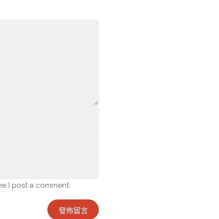
me I post a comment.