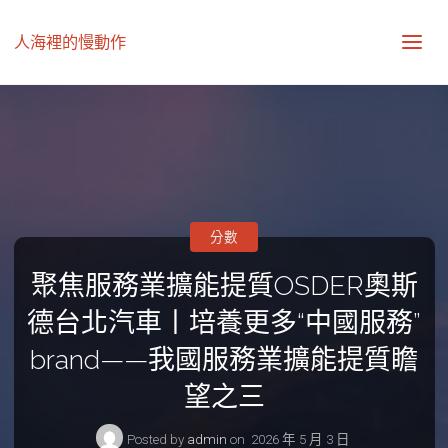
人海裡的慢動作
分數
聚焦服務業擴能提質OSDER奧斯
德台北汽車丨培養更多“中國服務”
brand——我國服務業擴能提質瞻
望之三
Posted by
admin
on
2026 年 5 月 3 日