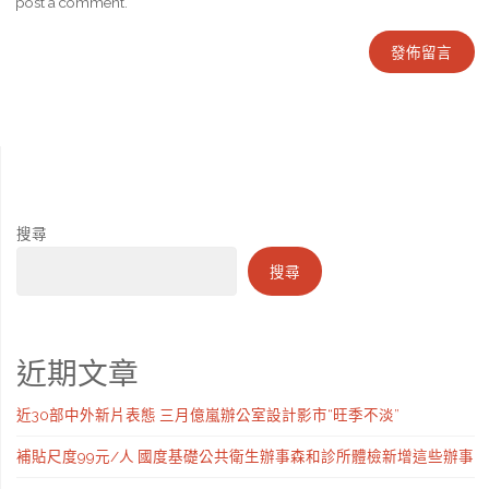
post a comment.
搜尋
搜尋
近期文章
近30部中外新片表態 三月億嵐辦公室設計影市“旺季不淡”
補貼尺度99元/人 國度基礎公共衛生辦事森和診所體檢新增這些辦事