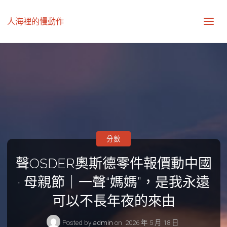
人海裡的慢動作
分數
聲OSDER奧斯德零件報價動中國
· 母親節｜一聲“媽媽”，是我永遠
可以不長年夜的來由
Posted by
admin
on
2026 年 5 月 18 日