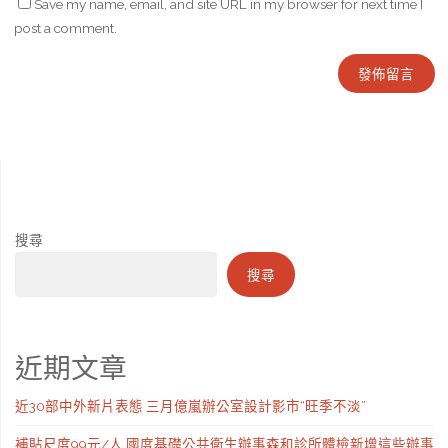
Save my name, email, and site URL in my browser for next time I
post a comment.
搜尋
搜尋
近期文章
近30部中外新片表態 三月億嵐辦公室設計影市“旺季不淡”
補貼尺度99元/人 國度基礎公共衛生辦事森和診所體檢新增這些辦事