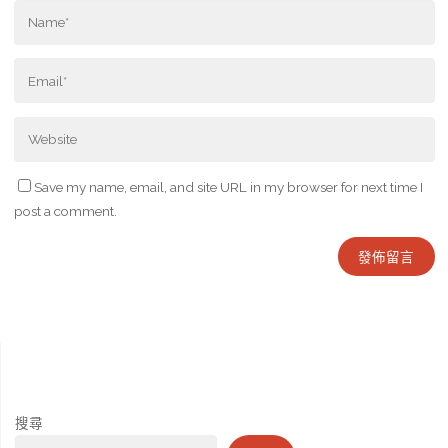
Save my name, email, and site URL in my browser for next time I
post a comment.
搜尋