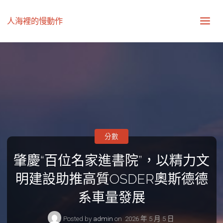
人海裡的慢動作
分數
肇慶“百位名家進書院”，以精力文
明建設助推高質OSDER奧斯德德
系車量發展
Posted by
admin
on
2026 年 5 月 5 日