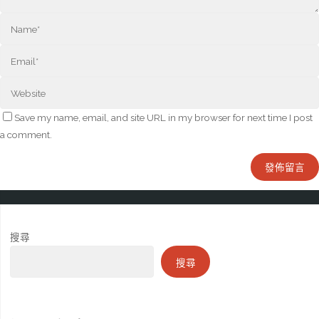
Save my name, email, and site URL in my browser for next time I post
a comment.
搜尋
搜尋