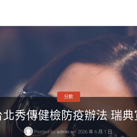
分數
台北秀傳健檢防疫辦法 瑞典
Posted by
admin
on
2026 年 6 月 1 日