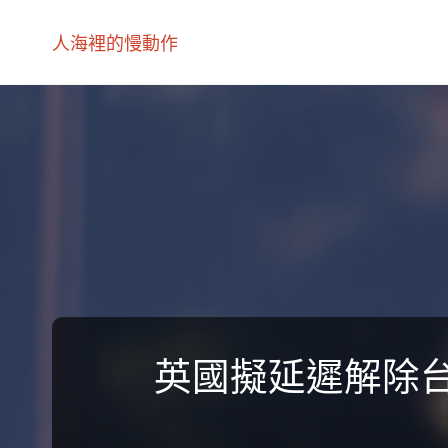
人海裡的慢動作
英國擬延遲解除