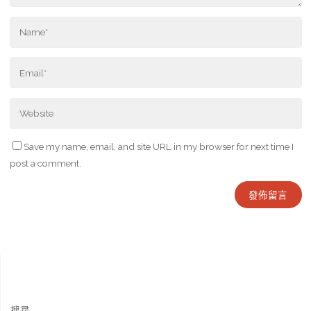
Save my name, email, and site URL in my browser for next time I
post a comment.
搜尋