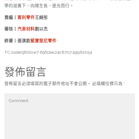
學的滋養下，向陽生長、逐光而行。
責編丨
賓利零件
王綺彤
審核丨
汽車材料
劉以杰
終審丨張演欽
藍寶堅尼零件
TC:osder9follow7 69f22ec24c8707.49962054
發佈留言
發佈留言必須填寫的電子郵件地址不會公開。
必填欄位標示為
*