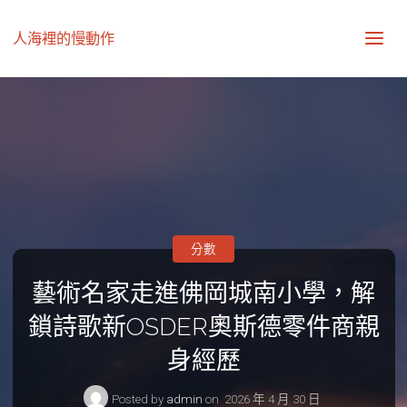
人海裡的慢動作
分數
藝術名家走進佛岡城南小學，解
鎖詩歌新OSDER奧斯德零件商親
身經歷
Posted by
admin
on
2026 年 4 月 30 日