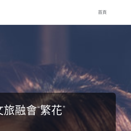
Skip
首頁
to
content
旅融會“繁花”