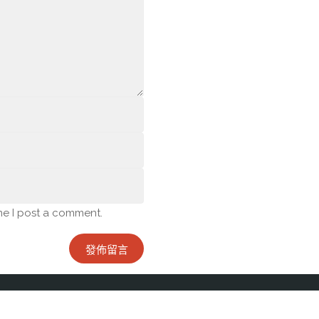
me I post a comment.