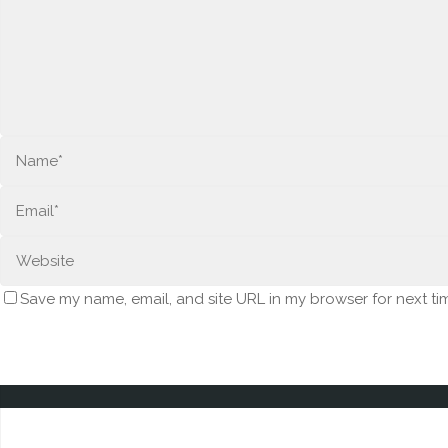
Save my name, email, and site URL in my browser for next ti