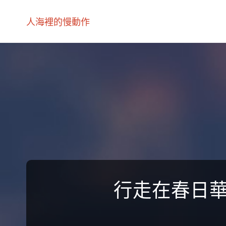
人海裡的慢動作
行走在春日華