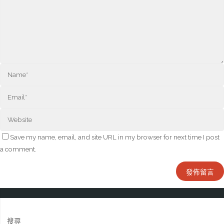
Save my name, email, and site URL in my browser for next time I post
a comment.
搜尋