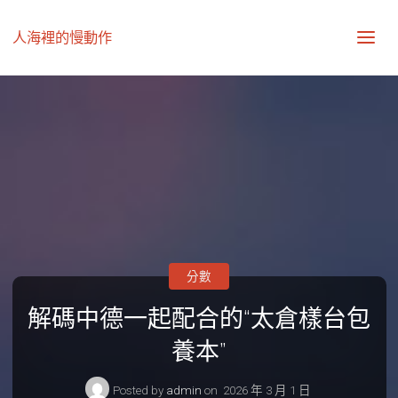
人海裡的慢動作
分數
解碼中德一起配合的“太倉樣台包
養本”
Posted by
admin
on
2026 年 3 月 1 日