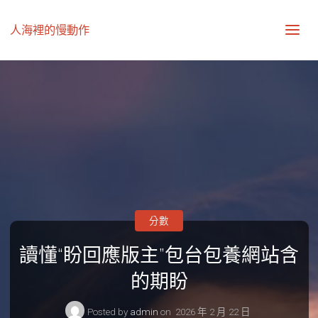
人海裡的慢動作
分數
讀懂“盼回應版主”包台包養網站含
的期盼
Posted by
admin
on
2026 年 2 月 22 日