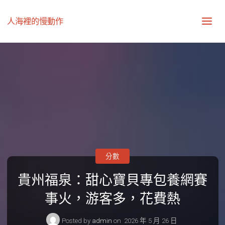
人海裡的慢動作
分數
貴州福泉：甜心寶貝專包養網賽
事火，游客多，花費熱
Posted by
admin
on
2026 年 5 月 26 日