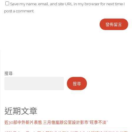
Save my name, email, and site URL in my browser for next time I
post a comment.
搜尋
搜尋
近期文章
近30部中外新片表態 三月億嵐辦公室設計影市“旺季不淡”