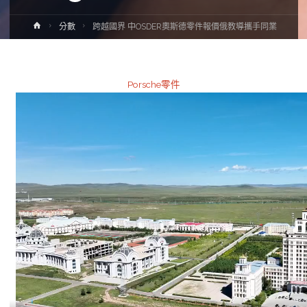
Home
分數
跨越國界 中OSDER奧斯德零件報價俄教導攜手同業
Porsche零件