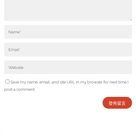
Save my name, email, and site URL in my browser for next time I
post a comment.