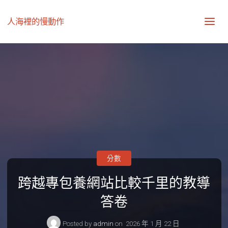
人海裡的慢動作
分數
跨越專包養網站比較千里的教導
答卷
Posted by
admin
on
2026 年 1 月 22 日