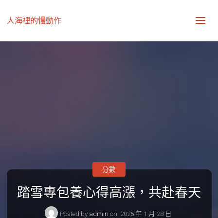
人海裡的慢動作
分數
踏雪專包養心得高漲，共赴春天
Posted by
admin
on
2026 年 1 月 28 日