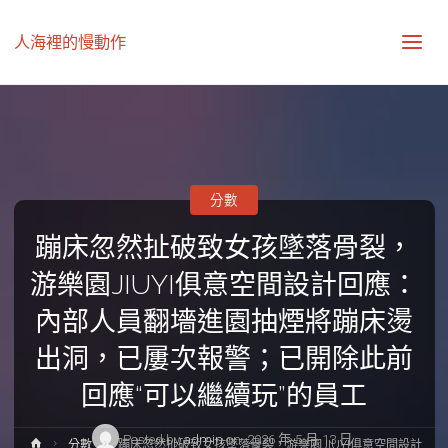
人海裡的慢動作
分數
蹦床忽然扯破致女孩墜落骨裂，
游樂園JIUYI俱意空間設計回應：
內部人員翻墻進園抽煙將蹦床燙
出洞，已屢次報警；已開除此前
回應“可以繼續玩”的員工
Posted by
admin
on
2026 年 5 月 13 日
Home
分數
蹦床忽然扯破致女孩墜落骨裂，游樂園JIUYI俱意空間設計