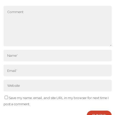
Save my name, email, and site URL in my browser for next time I
post a comment.