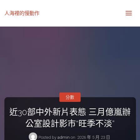
人海裡的慢動作
分數
近30部中外新片表態 三月億嵐辦
公室設計影市“旺季不淡”
Posted by
admin
on
2026 年 5 月 23 日