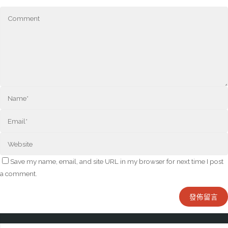
Save my name, email, and site URL in my browser for next time I post
a comment.