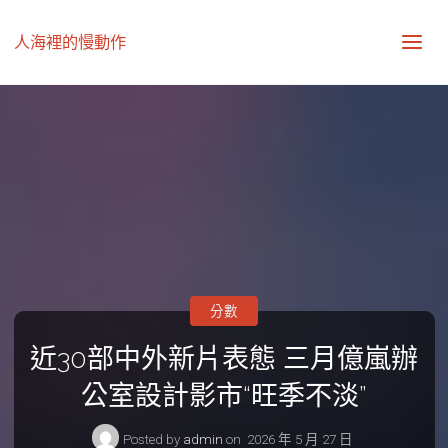
人海裡的慢動作
分數
近30部中外新片表態 三月億嵐辦
公室設計影市“旺季不淡”
Posted by
admin
on
2026 年 5 月 27 日