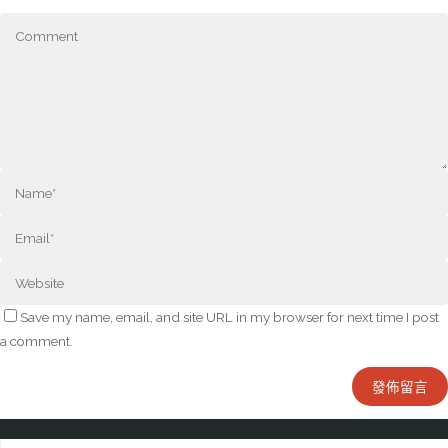
Save my name, email, and site URL in my browser for next time I post
a comment.