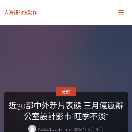
人海裡的慢動作
分數
近30部中外新片表態 三月億嵐辦
公室設計影市“旺季不淡”
Posted by
admin
on
2026 年 5 月 8 日