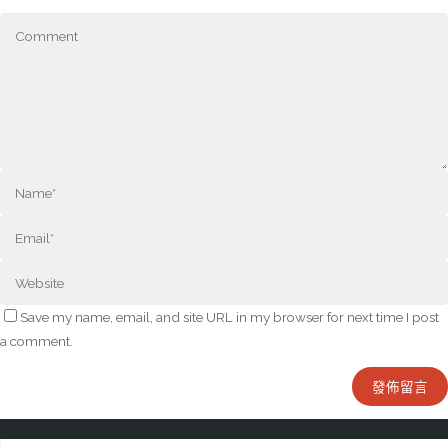
Save my name, email, and site URL in my browser for next time I post
a comment.