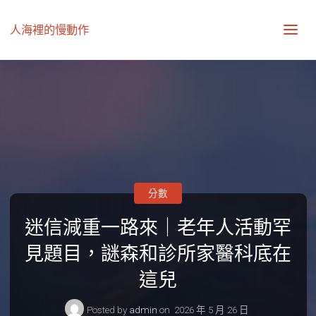
人海裡的慢動作
分數
迷信減重一路來｜老年人活動罕
見題目，謎森和診所家醫科底在
這兒
Posted by
admin
on
2026 年 5 月 26 日