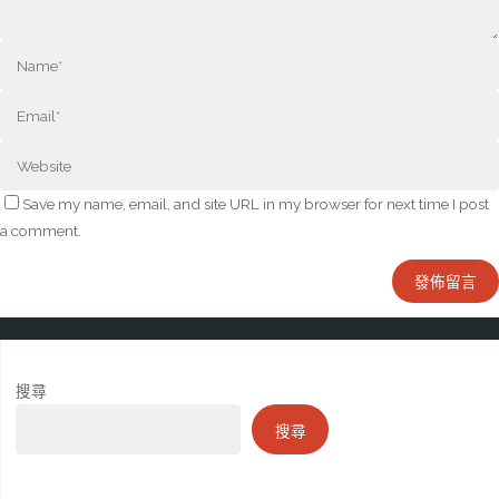
Save my name, email, and site URL in my browser for next time I post
a comment.
搜尋
搜尋