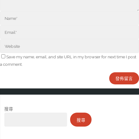
Save my name, email, and site URL in my browser for next time I post
a comment.
搜尋
搜尋