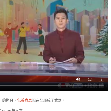
」的道具，
包養意思
現在全部成了武器。
3.99萬人次