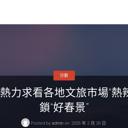
分數
熱力求看各地文旅市場“熱辣
鎖“好春景”
Posted by
admin
on
2026 年 2 月 26 日