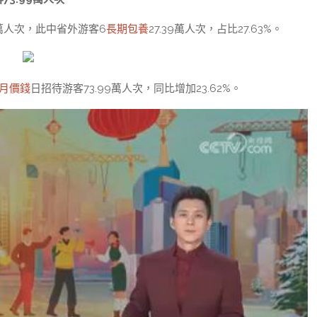
8萬人次，此中省外游客6
長期包養
27.39萬人次，占比27.63%。
月價錢
日招待游客73.99萬人次，同比增加23.62%。