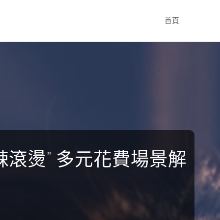
Skip
首頁
to
content
滾燙” 多元花費場景解