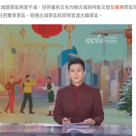
古城類景區熱度不減，招待量前五名均被古城與特點文旅
包養網
景區
莊西雙景景區、昭通古城景區和昆明官渡古鎮景區。