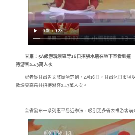
甘肅：5A級游玩景區等16日招張水瓶在地下室看到這
待游客2.43萬人次
記者從甘肅省文旅廳清楚到，2月16日，甘肅沐日市場
敦煌莫高窟共招待游客2.43萬人次。
全省發布一系列惠平易近辦法，吸引更多省表裡游客前