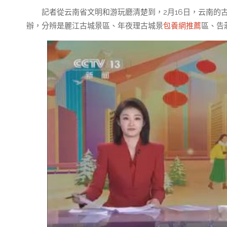
記者從云南省文明和游玩廳清楚到，2月16日，云南的
辦，分辨是麗江古城景區、年夜理古城景
包養網推薦
區、告