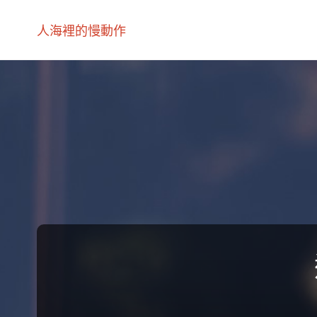
人海裡的慢動作