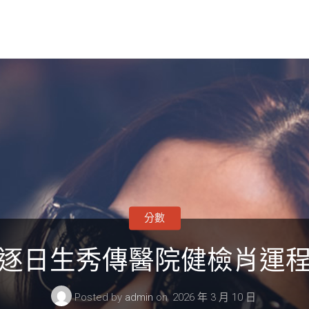
分數
逐日生秀傳醫院健檢肖運
Posted by
admin
on
2026 年 3 月 10 日