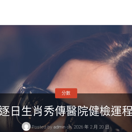
分數
逐日生肖秀傳醫院健檢運
Posted by
admin
on
2026 年 2 月 20 日