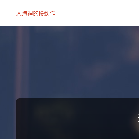
人海裡的慢動作