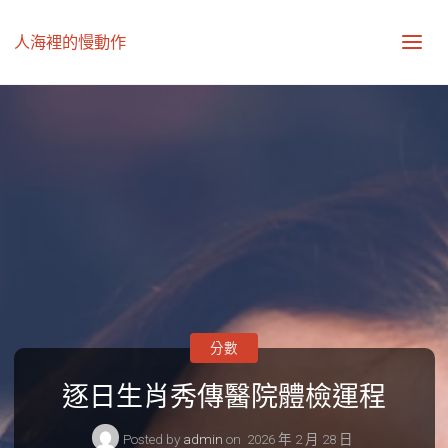
人海裡的慢動作
分數
逐日生肖秀傳醫院體檢運程
Posted by
admin
on
2026 年 2 月 28 日