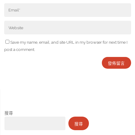
Save my name, email, and site URL in my browser for next time I
post a comment.
搜尋
搜尋