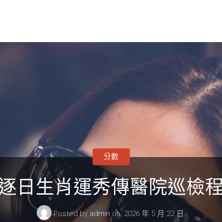
分數
逐日生肖運秀傳醫院巡檢
Posted by
admin
on
2026 年 5 月 22 日