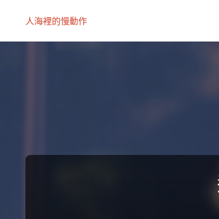
人海裡的慢動作