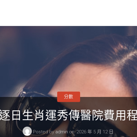
分數
逐日生肖運秀傳醫院費用
Posted by
admin
on
2026 年 5 月 12 日