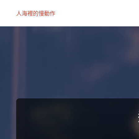
人海裡的慢動作