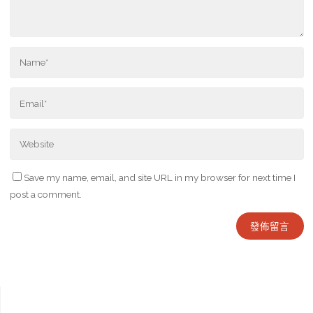
Save my name, email, and site URL in my browser for next time I
post a comment.