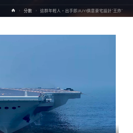
Home
分數
這群年輕人，出手即JIUYI俱意豪宅設計“王炸”