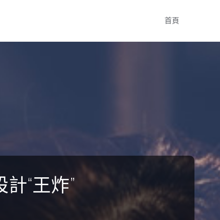
Skip
首頁
to
content
計“王炸”