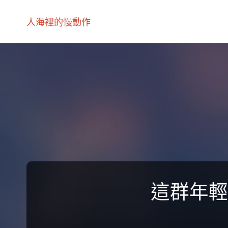
人海裡的慢動作
這群年輕