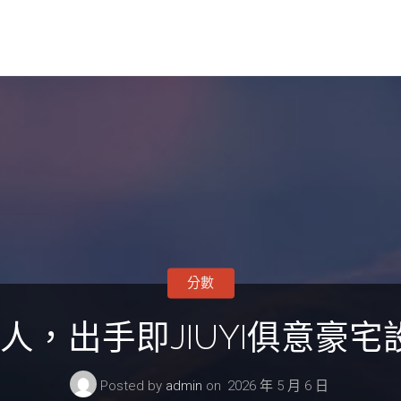
分數
人，出手即JIUYI俱意豪宅設
Posted by
admin
on
2026 年 5 月 6 日