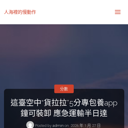
人海裡的慢動作
分數
這臺空中“貨拉拉”5分專包養app
鐘可裝卸 應急運輸半日達
Posted by
admin
on
2026 年 1 月 27 日