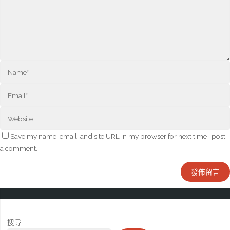
Save my name, email, and site URL in my browser for next time I post
a comment.
搜尋