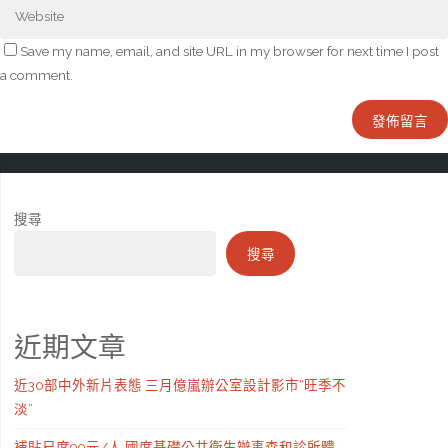
Save my name, email, and site URL in my browser for next time I post
a comment.
搜尋
搜尋
近期文章
近30部中外新片表態 三月億嵐辦公室設計影市“旺季不
淡”
補貼尺度99元/人 國度基礎公共衛生辦事森和診所體