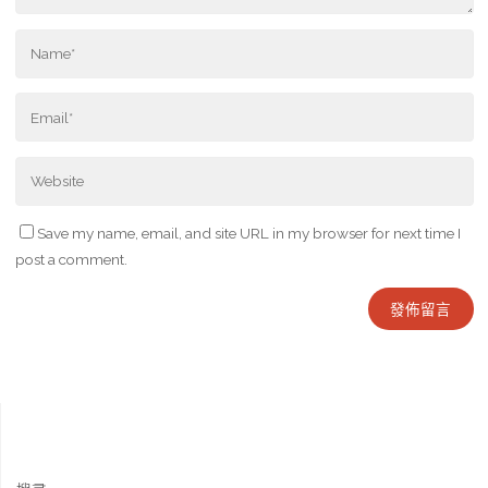
Save my name, email, and site URL in my browser for next time I
post a comment.