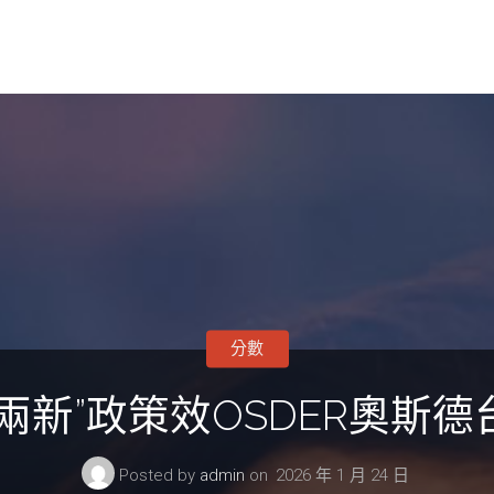
分數
兩新”政策效OSDER奧斯
Posted by
admin
on
2026 年 1 月 24 日