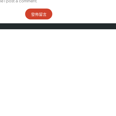
me I post a comment.