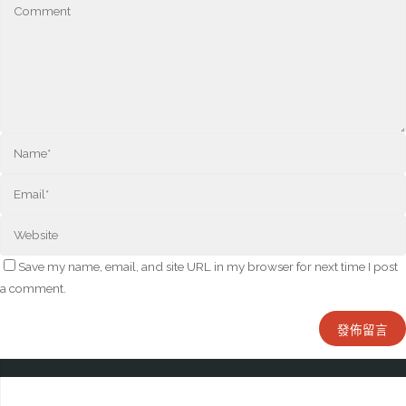
Save my name, email, and site URL in my browser for next time I post
a comment.