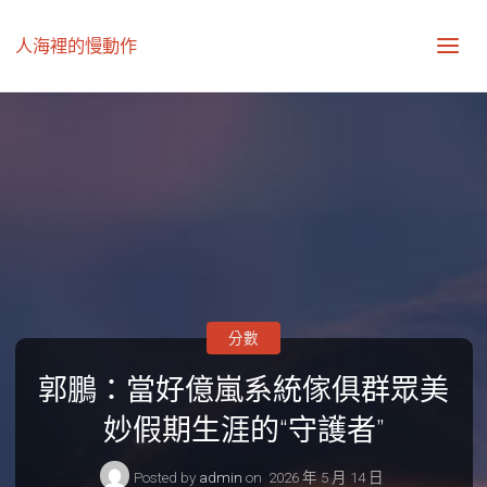
人海裡的慢動作
分數
郭鵬：當好億嵐系統傢俱群眾美
妙假期生涯的“守護者”
Posted by
admin
on
2026 年 5 月 14 日