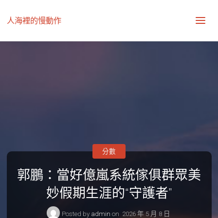
人海裡的慢動作
分數
郭鵬：當好億嵐系統傢俱群眾美
妙假期生涯的“守護者”
Posted by
admin
on
2026 年 5 月 8 日