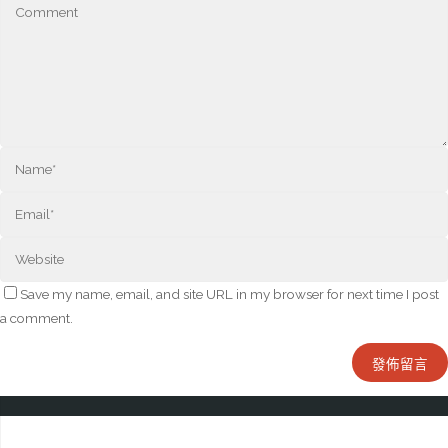
Save my name, email, and site URL in my browser for next time I post
a comment.