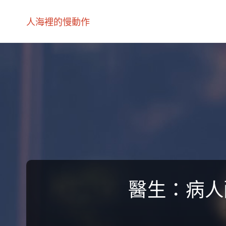
人海裡的慢動作
醫生：病人