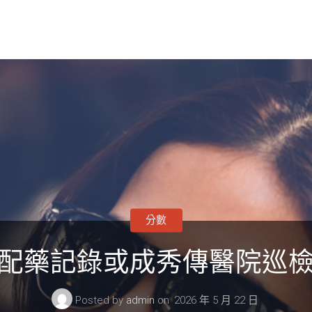
分數
配藥記錄或成秀傳醫院巡
Posted by
admin
on
2026 年 5 月 22 日