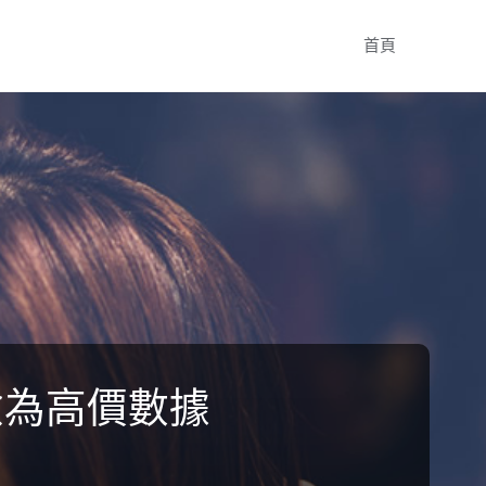
Skip
首頁
to
content
檢為高價數據