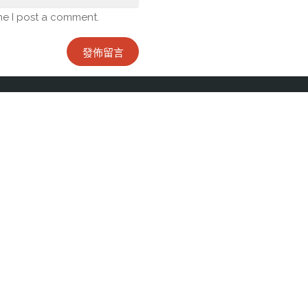
me I post a comment.