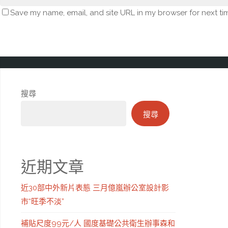
Save my name, email, and site URL in my browser for next ti
搜尋
搜尋
近期文章
近30部中外新片表態 三月億嵐辦公室設計影
市“旺季不淡”
補貼尺度99元/人 國度基礎公共衛生辦事森和