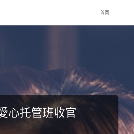
Skip
首頁
to
content
假愛心托管班收官