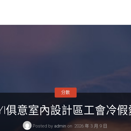
分數
UYI俱意室內設計區工會冷
Posted by
admin
on
2026 年 3 月 9 日