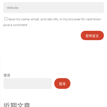
Save my name, email, and site URL in my browser for next time I
post a comment.
搜尋
搜尋
近期文章