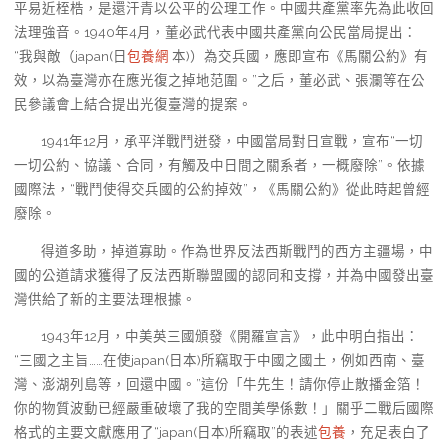
平易近桎梏，是還汗青以公平的公理工作。中國共產黨率先為此收回
法理強音。1940年4月，董必武代表中國共產黨向公民當局提出：
“我與敵（japan(日
包養網
本)）為交兵國，應即宣布《馬關公約》有
效，以為臺灣亦在應光復之掉地范圍。”之后，董必武、張瀾等在公
民參議會上結合提出光復臺灣的提案。
1941年12月，承平洋戰鬥迸發，中國當局對日宣戰，宣布“一切
一切公約、協議、合同，有觸及中日間之關系者，一概廢除”。依據
國際法，“戰鬥使得交兵國的公約掉效”，《馬關公約》從此時起曾經
廢除。
得道多助，掉道寡助。作為世界反法西斯戰鬥的西方主疆場，中
國的公道請求獲得了反法西斯聯盟國的認同和支撐，并為中國發出臺
灣供給了新的主要法理根據。
1943年12月，中美英三國頒發《開羅宣言》，此中明白指出：
“三國之主旨……在使japan(日本)所竊取于中國之國土，例如西南、臺
灣、澎湖列島等，回還中國。”這份「牛先生！請你停止散播金箔！
你的物質波動已經嚴重破壞了我的空間美學係數！」關乎二戰后國際
格式的主要文獻應用了“japan(日本)所竊取”的表述
包養
，充足表白了