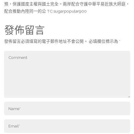
預，保護國度主權與國土完全。兩岸配合守護中華平易近族大師庭，
配合推動內陸同一的公 TC:sugarpopular900
發佈留言
發佈留言必須填寫的電子郵件地址不會公開。
必填欄位標示為
*