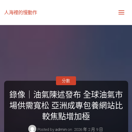
人海裡的慢動作
分數
錄像｜油氣陳述發布 全球油氣市
場供需寬松 亞洲成專包養網站比
較焦點增加極
Posted by
admin
on
2026 年 2 月 9 日