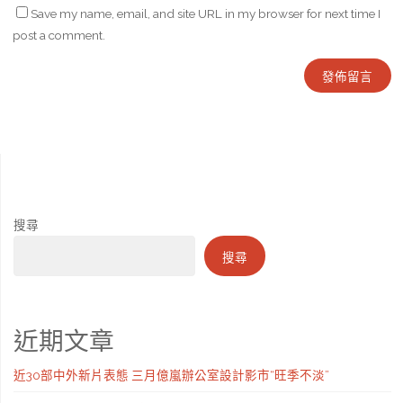
Save my name, email, and site URL in my browser for next time I
post a comment.
搜尋
搜尋
近期文章
近30部中外新片表態 三月億嵐辦公室設計影市“旺季不淡”