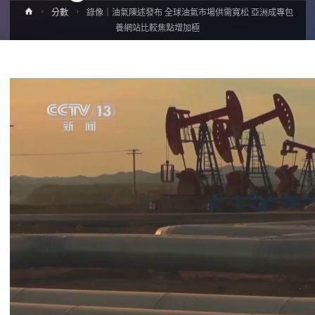
Home
分數
錄像｜油氣陳述發布 全球油氣市場供需寬松 亞洲成專包
養網站比較焦點增加極