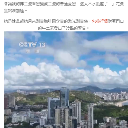
會讓我的非主流單戀變成主流的普通愛戀！這太不水瓶座了！」花費
焦點增加極。
她迅速拿起她用來測量咖啡因含量的激光測量儀，
包養行情
對著門口
的牛土豪發出了冷酷的警告。