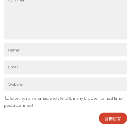
Save my name, email, and site URL in my browser for next time I
post a comment.