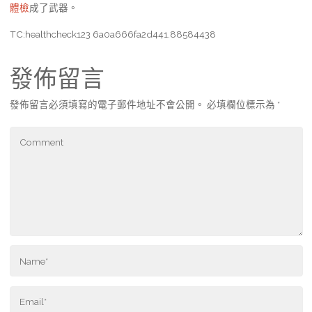
體檢
成了武器。
TC:healthcheck123 6a0a666fa2d441.88584438
發佈留言
發佈留言必須填寫的電子郵件地址不會公開。
必填欄位標示為
*