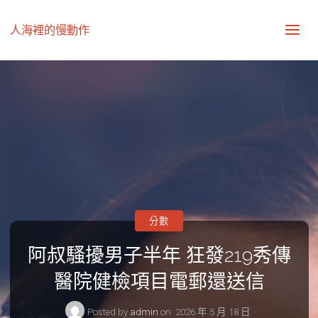
人海裡的慢動作
分數
阿叔騷擾男子半年 狂發219秀傳
醫院健檢項目電郵還送信
Posted by
admin
on
2026 年 5 月 18 日