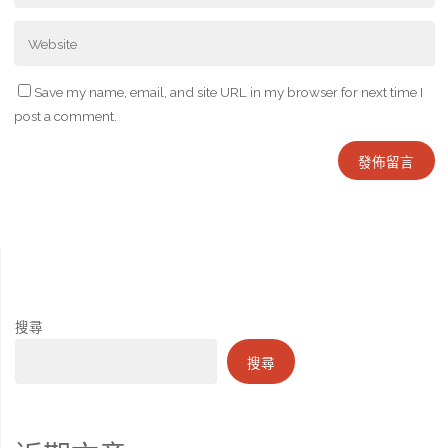
Save my name, email, and site URL in my browser for next time I
post a comment.
搜尋
搜尋