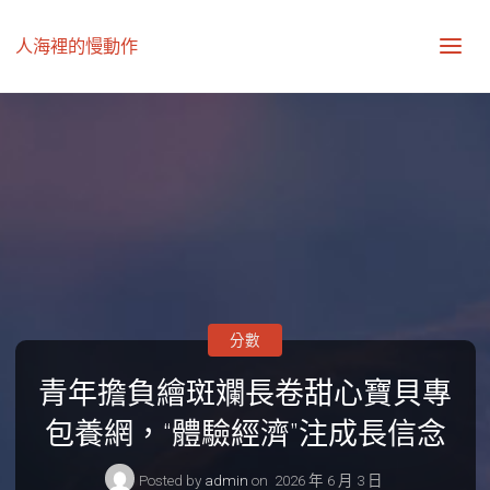
人海裡的慢動作
分數
青年擔負繪斑斕長卷甜心寶貝專
包養網，“體驗經濟”注成長信念
Posted by
admin
on
2026 年 6 月 3 日