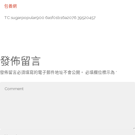
包養網
TC:sugarpopular900 6a1f01b16a2076.39520457
發佈留言
發佈留言必須填寫的電子郵件地址不會公開。
必填欄位標示為
*