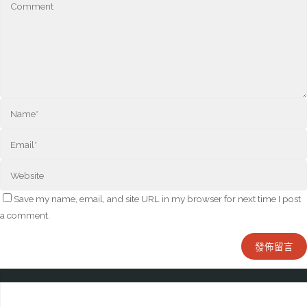
Save my name, email, and site URL in my browser for next time I post
a comment.