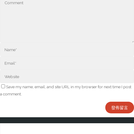
Save my name, email, and site URL in my browser for next time I post
a comment.