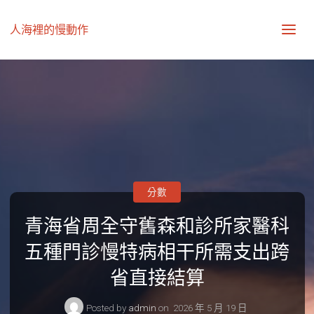
人海裡的慢動作
分數
青海省周全守舊森和診所家醫科
五種門診慢特病相干所需支出跨
省直接結算
Posted by
admin
on
2026 年 5 月 19 日