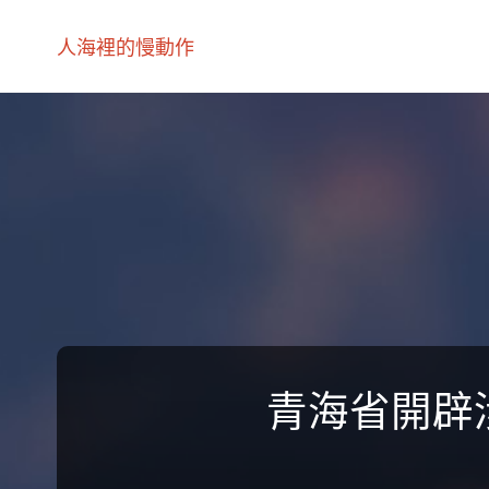
人海裡的慢動作
青海省開辟