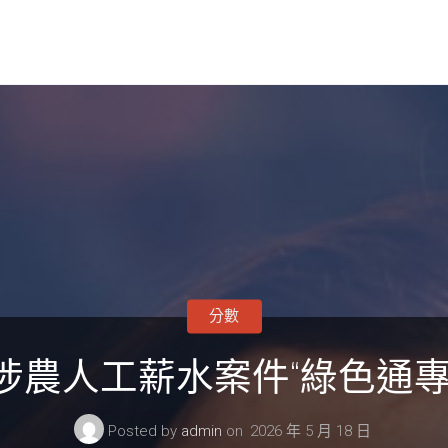
分數
涉農人工薪水案件“綠色通專
Posted by
admin
on
2026 年 5 月 18 日