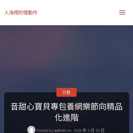
人海裡的慢動作
分數
音甜心寶貝專包養網樂節向精品
化進階
Posted by
admin
on
2026 年 5 月 30 日