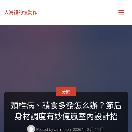
人海裡的慢動作
分數
頸椎病、積食多發怎么辦？節后
身材調度有妙億嵐室內設計招
Posted by
admin
on
2026 年 2 月 11 日