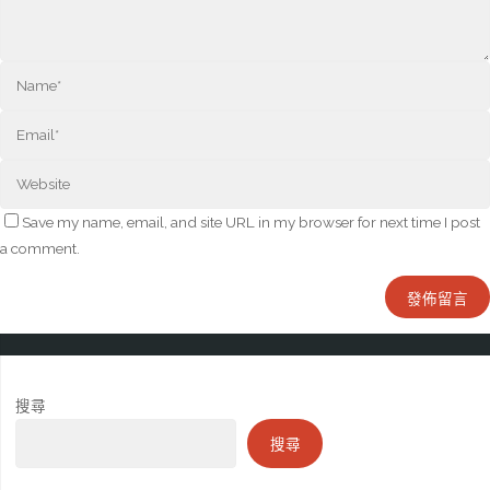
Save my name, email, and site URL in my browser for next time I post
a comment.
搜尋
搜尋