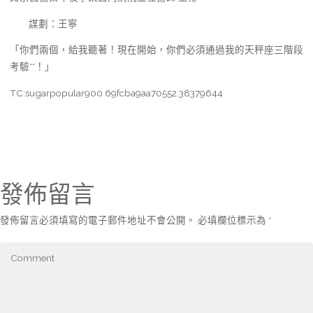
謀劃：王寧
「你們兩個，給我聽著！現在開始，你們必須通過我的天秤座三階段
考驗**！」
TC:sugarpopular900 69fcba9aa70552.38379644
發佈留言
發佈留言必須填寫的電子郵件地址不會公開。
必填欄位標示為
*