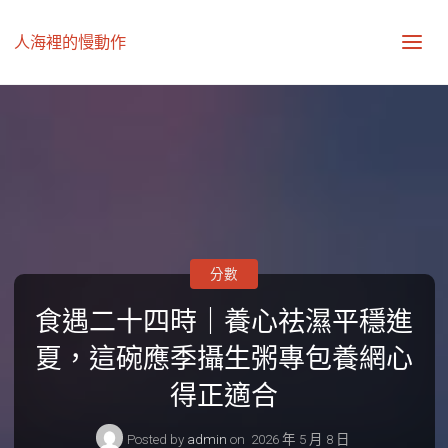
人海裡的慢動作
分數
食遇二十四時｜養心祛濕平穩進
夏，這碗應季攝生粥專包養網心
得正適合
Posted by
admin
on
2026 年 5 月 8 日