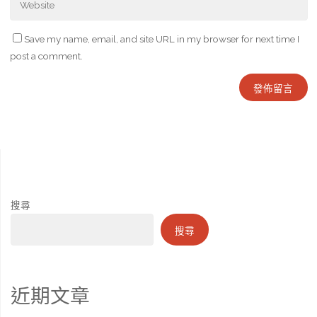
Save my name, email, and site URL in my browser for next time I
post a comment.
搜尋
搜尋
近期文章