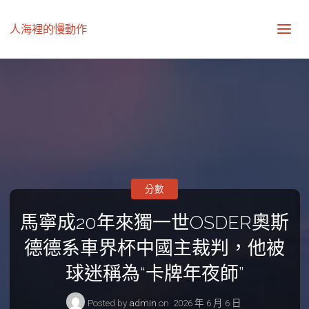
人海裡的慢動作
分數
馬寧成20年來獨一世OSDER奧斯
德德系車界杯中國主裁判，他被
球迷稱為“卡牌年夜師”
Posted by
admin
on
2026 年 6 月 6 日