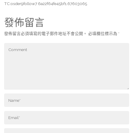
TC:osder9follow7 6a22f64fe45bf1.67603065
發佈留言
發佈留言必須填寫的電子郵件地址不會公開。
必填欄位標示為
*