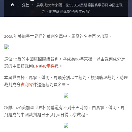
Home
分數
馬寧成20年來獨一世OSDER奧斯德德系車界杯中國主裁
判，他被球迷稱為“卡牌年夜師”
2026年美加墨世界杯的裁判名單中，馬寧的名字再次出現。
這位46歲的中國籍國際級裁判，將成為20年來獨一以主裁判成分進
選的中國籍裁判
Bentley零件
員。
本屆世界杯，馬寧、傅明、周飛分別以主裁判、視頻助理裁判、助理
裁判成分
賓利零件
進選裁判員名單。
距離2026美加墨世界杯開幕還有不到十天時間，由馬寧、傅明、周
飛組成的中國裁判組已于5月30日從北京啟程。