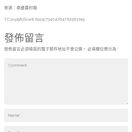
來源：南邊農村報
TC:jiuyi9follow8 6a15c734047647.82583745
發佈留言
發佈留言必須填寫的電子郵件地址不會公開。
必填欄位標示為
*