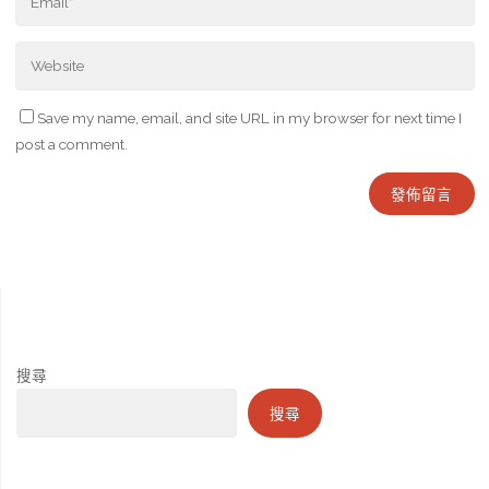
Save my name, email, and site URL in my browser for next time I
post a comment.
搜尋
搜尋