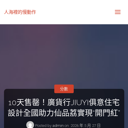
人海裡的慢動作
分數
10天售罄！廣貨行JIUYI俱意住宅
設計全國助力仙品荔實現“開門紅”
Posted by
admin
on
2026 年 5 月 27 日